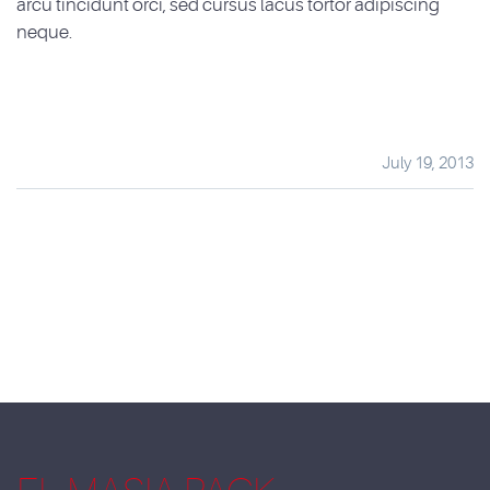
arcu tincidunt orci, sed cursus lacus tortor adipiscing
neque.
July 19, 2013