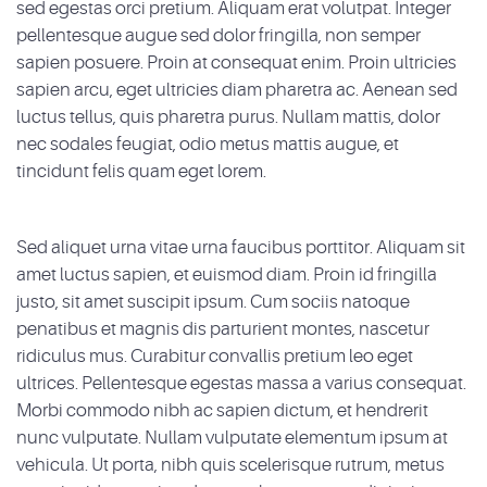
sed egestas orci pretium. Aliquam erat volutpat. Integer
pellentesque augue sed dolor fringilla, non semper
sapien posuere. Proin at consequat enim. Proin ultricies
sapien arcu, eget ultricies diam pharetra ac. Aenean sed
luctus tellus, quis pharetra purus. Nullam mattis, dolor
nec sodales feugiat, odio metus mattis augue, et
tincidunt felis quam eget lorem.
Sed aliquet urna vitae urna faucibus porttitor. Aliquam sit
amet luctus sapien, et euismod diam. Proin id fringilla
justo, sit amet suscipit ipsum. Cum sociis natoque
penatibus et magnis dis parturient montes, nascetur
ridiculus mus. Curabitur convallis pretium leo eget
ultrices. Pellentesque egestas massa a varius consequat.
Morbi commodo nibh ac sapien dictum, et hendrerit
nunc vulputate. Nullam vulputate elementum ipsum at
vehicula. Ut porta, nibh quis scelerisque rutrum, metus