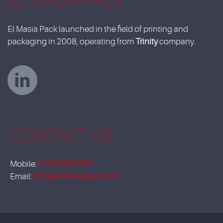
EL MASIA PACK
El Masia Pack launched in the field of printing and
packaging in 2008, operating from
Trinity
company.
CONTACT US
Mobile:
01000060362
Email:
info@elmasiapack.com