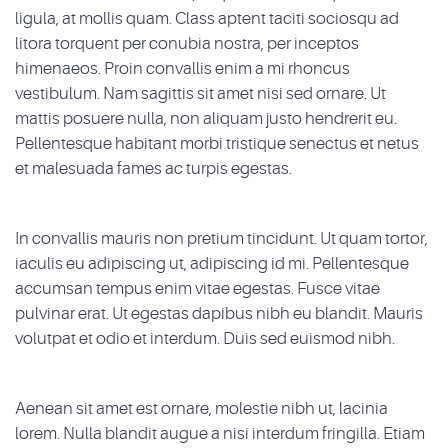
ligula, at mollis quam. Class aptent taciti sociosqu ad
litora torquent per conubia nostra, per inceptos
himenaeos. Proin convallis enim a mi rhoncus
vestibulum. Nam sagittis sit amet nisi sed ornare. Ut
mattis posuere nulla, non aliquam justo hendrerit eu.
Pellentesque habitant morbi tristique senectus et netus
et malesuada fames ac turpis egestas.
In convallis mauris non pretium tincidunt. Ut quam tortor,
iaculis eu adipiscing ut, adipiscing id mi. Pellentesque
accumsan tempus enim vitae egestas. Fusce vitae
pulvinar erat. Ut egestas dapibus nibh eu blandit. Mauris
volutpat et odio et interdum. Duis sed euismod nibh.
Aenean sit amet est ornare, molestie nibh ut, lacinia
lorem. Nulla blandit augue a nisi interdum fringilla. Etiam