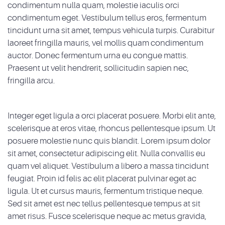
condimentum nulla quam, molestie iaculis orci
condimentum eget. Vestibulum tellus eros, fermentum
tincidunt urna sit amet, tempus vehicula turpis. Curabitur
laoreet fringilla mauris, vel mollis quam condimentum
auctor. Donec fermentum urna eu congue mattis.
Praesent ut velit hendrerit, sollicitudin sapien nec,
fringilla arcu.
Integer eget ligula a orci placerat posuere. Morbi elit ante,
scelerisque at eros vitae, rhoncus pellentesque ipsum. Ut
posuere molestie nunc quis blandit. Lorem ipsum dolor
sit amet, consectetur adipiscing elit. Nulla convallis eu
quam vel aliquet. Vestibulum a libero a massa tincidunt
feugiat. Proin id felis ac elit placerat pulvinar eget ac
ligula. Ut et cursus mauris, fermentum tristique neque.
Sed sit amet est nec tellus pellentesque tempus at sit
amet risus. Fusce scelerisque neque ac metus gravida,